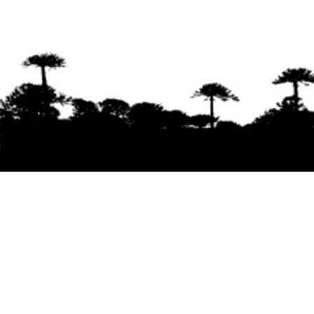
Se agradece la difusión del contenido
citando
la fuente www.mapuexpress.org
Desde el año 2000, ejerciendo el derecho a la
comunicación Mapuche en Wallmapu.