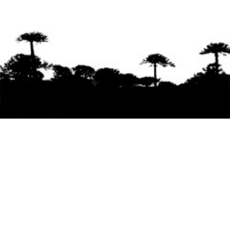
Se agradece la difusión del contenido
citando
la fuente www.mapuexpress.org
Desde el año 2000, ejerciendo el derecho a la
comunicación Mapuche en Wallmapu.