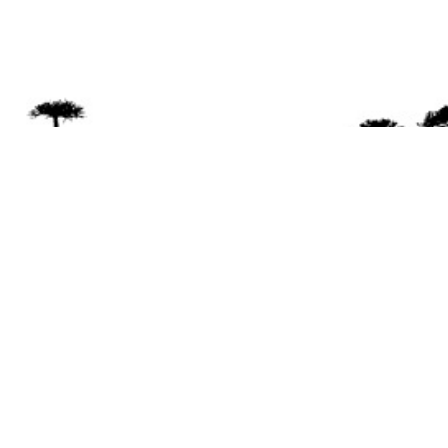
Se 
Desde el a