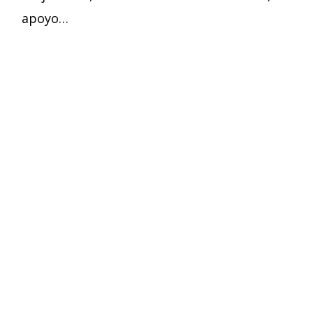
apoyo…