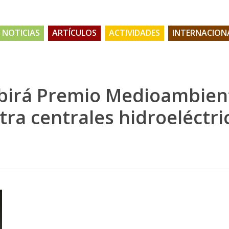
NOTICIAS
ARTÍCULOS
ACTIVIDADES
INTERNACION
ibirá Premio Medioambien
ra centrales hidroeléctric