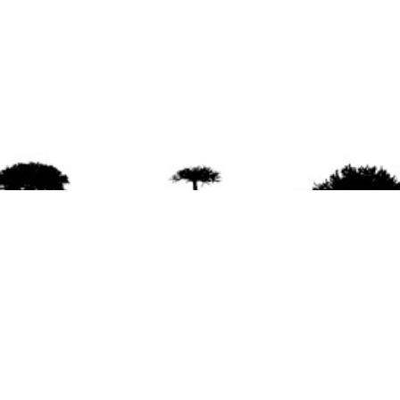
agradece la difusión del contenido
citando la fu
www.mapuexpress.org
ño 2000, ejerciendo el derecho a la comunicac