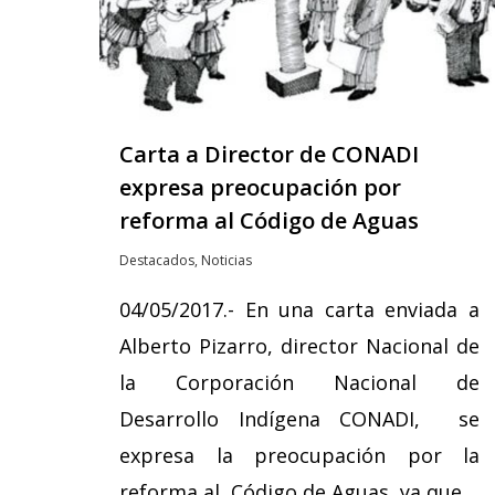
Carta a Director de CONADI
expresa preocupación por
reforma al Código de Aguas
Destacados
,
Noticias
04/05/2017.- En una carta enviada a
Alberto Pizarro, director Nacional de
la Corporación Nacional de
Desarrollo Indígena CONADI, se
expresa la preocupación por la
reforma al Código de Aguas, ya que…