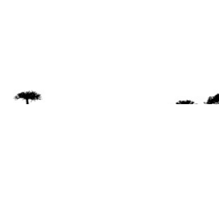
Se 
Desde el a