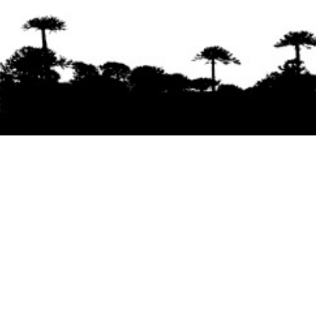
Se agradece la difusión del contenido
citando
la fuente www.mapuexpress.org
Desde el año 2000, ejerciendo el derecho a la
comunicación Mapuche en Wallmapu.