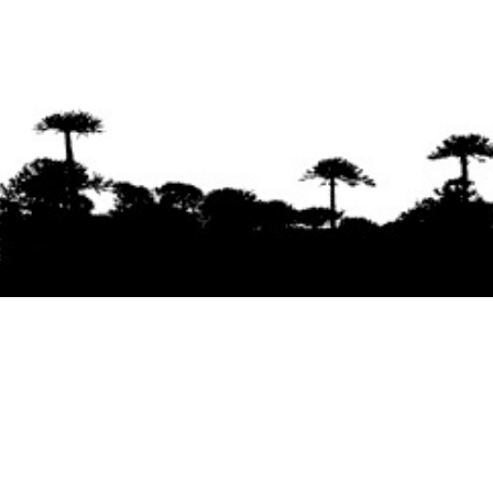
Se agradece la difusión del contenido
citando
la fuente www.mapuexpress.org
Desde el año 2000, ejerciendo el derecho a la
comunicación Mapuche en Wallmapu.