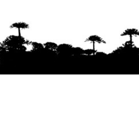
Se agradece la difusión del contenido
citando
la fuente www.mapuexpress.org
Desde el año 2000, ejerciendo el derecho a la
comunicación Mapuche en Wallmapu.