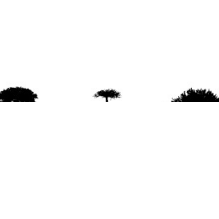
agradece la difusión del contenido
citando la fu
www.mapuexpress.org
ño 2000, ejerciendo el derecho a la comunicac