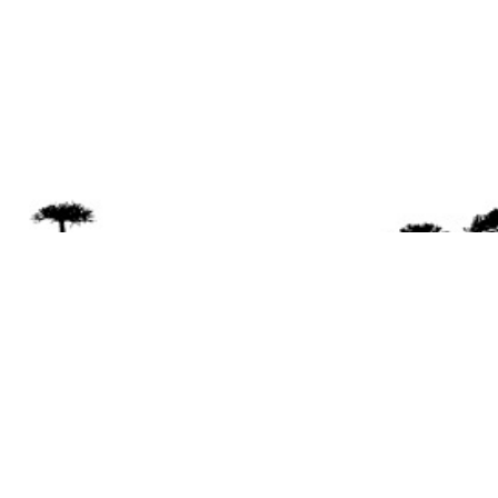
Se 
Desde el a