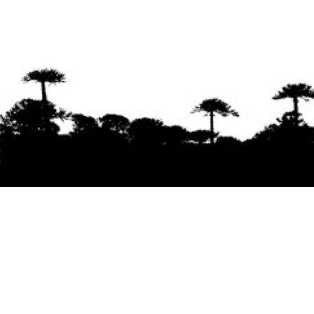
Se agradece la difusión del contenido
citando
la fuente www.mapuexpress.org
Desde el año 2000, ejerciendo el derecho a la
comunicación Mapuche en Wallmapu.