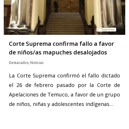
Corte Suprema confirma fallo a favor
de niños/as mapuches desalojados
Destacados
,
Noticias
La Corte Suprema confirmó el fallo dictado
el 26 de febrero pasado por la Corte de
Apelaciones de Temuco, a favor de un grupo
de niños, niñas y adolescentes indígenas…