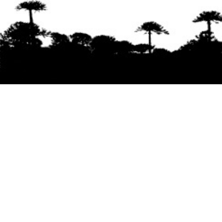
Se agradece la difusión del contenido
citando
la fuente www.mapuexpress.org
Desde el año 2000, ejerciendo el derecho a la
comunicación Mapuche en Wallmapu.