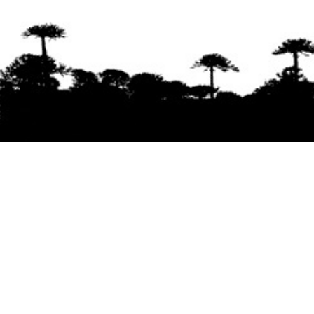
Se agradece la difusión del contenido
citando
la fuente www.mapuexpress.org
Desde el año 2000, ejerciendo el derecho a la
comunicación Mapuche en Wallmapu.