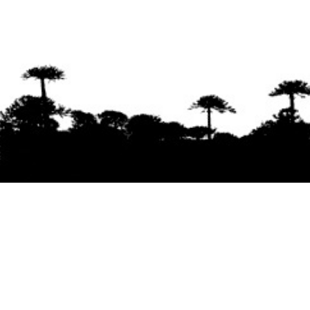
Se agradece la difusión del contenido
citando
la fuente www.mapuexpress.org
Desde el año 2000, ejerciendo el derecho a la
comunicación Mapuche en Wallmapu.