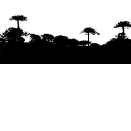
Se agradece la difusión del contenido
citando
la fuente www.mapuexpress.org
Desde el año 2000, ejerciendo el derecho a la
comunicación Mapuche en Wallmapu.