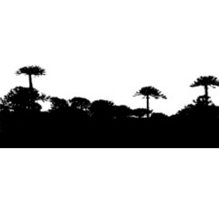
Se agradece la difusión del contenido
citando
la fuente www.mapuexpress.org
Desde el año 2000, ejerciendo el derecho a la
comunicación Mapuche en Wallmapu.