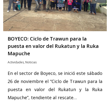
BOYECO: Ciclo de Trawun para la
puesta en valor del Rukatun y la Ruka
Mapuche
Actividades
,
Noticias
En el sector de Boyeco, se inició este sábado
26 de noviembre el “Ciclo de Trawun para la
puesta en valor del Rukatun y la Ruka
Mapuche”, tendiente al rescate…