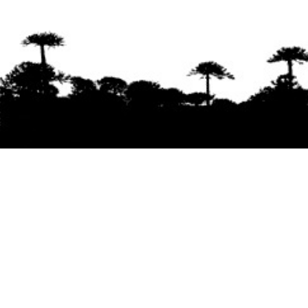
Se agradece la difusión del contenido
citando
la fuente www.mapuexpress.org
Desde el año 2000, ejerciendo el derecho a la
comunicación Mapuche en Wallmapu.