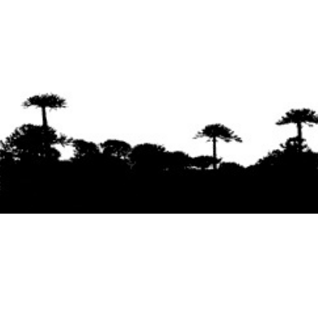
Se agradece la difusión del contenido
citando
la fuente www.mapuexpress.org
Desde el año 2000, ejerciendo el derecho a la
comunicación Mapuche en Wallmapu.