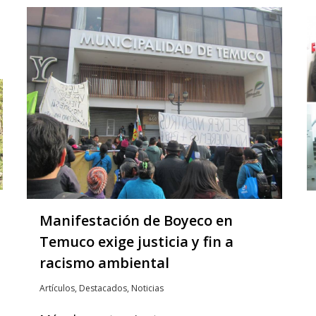
Manifestación de Boyeco en
Temuco exige justicia y fin a
racismo ambiental
Artículos
,
Destacados
,
Noticias