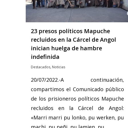
23 presos políticos Mapuche
recluidos en la Cárcel de Angol
inician huelga de hambre
indefinida
Destacados
,
Noticias
20/07/2022.-A continuación,
compartimos el Comunicado público
de los prisioneros políticos Mapuche
recluidos en la Cárcel de Angol:
«Marri marri pu lonko, pu werken, pu
machi, pu peñi, pu lamien, pu…