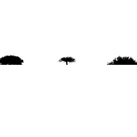
agradece la difusión del contenido
citando la fu
www.mapuexpress.org
ño 2000, ejerciendo el derecho a la comunicac