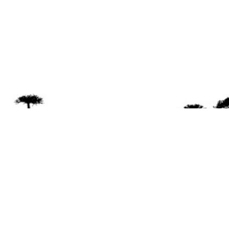
Se 
Desde el a