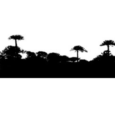
Se agradece la difusión del contenido
citando
la fuente www.mapuexpress.org
Desde el año 2000, ejerciendo el derecho a la
comunicación Mapuche en Wallmapu.