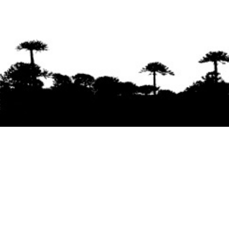
Se agradece la difusión del contenido
citando
la fuente www.mapuexpress.org
Desde el año 2000, ejerciendo el derecho a la
comunicación Mapuche en Wallmapu.