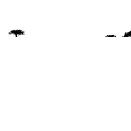
Se 
Desde el a