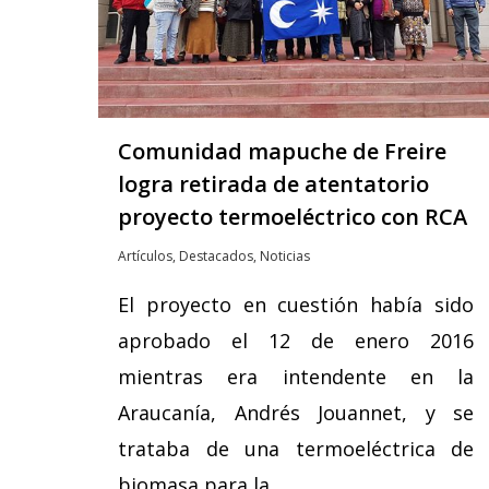
Hit enter to search or ESC to close
Comunidad mapuche de Freire
logra retirada de atentatorio
proyecto termoeléctrico con RCA
Artículos
,
Destacados
,
Noticias
El proyecto en cuestión había sido
aprobado el 12 de enero 2016
mientras era intendente en la
Araucanía, Andrés Jouannet, y se
trataba de una termoeléctrica de
biomasa para la…