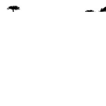
Se 
Desde el a
© 2026 Mapuexpress.