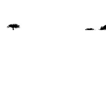
Se 
Desde el a