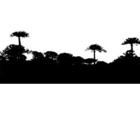
Se agradece la difusión del contenido
citando
la fuente www.mapuexpress.org
Desde el año 2000, ejerciendo el derecho a la
comunicación Mapuche en Wallmapu.