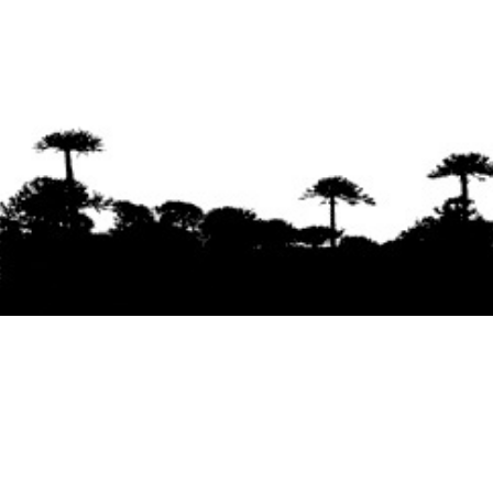
Se agradece la difusión del contenido
citando
la fuente www.mapuexpress.org
Desde el año 2000, ejerciendo el derecho a la
comunicación Mapuche en Wallmapu.