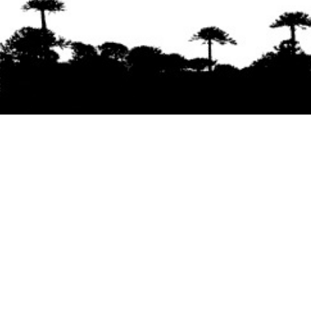
Se agradece la difusión del contenido
citando
la fuente www.mapuexpress.org
Desde el año 2000, ejerciendo el derecho a la
comunicación Mapuche en Wallmapu.