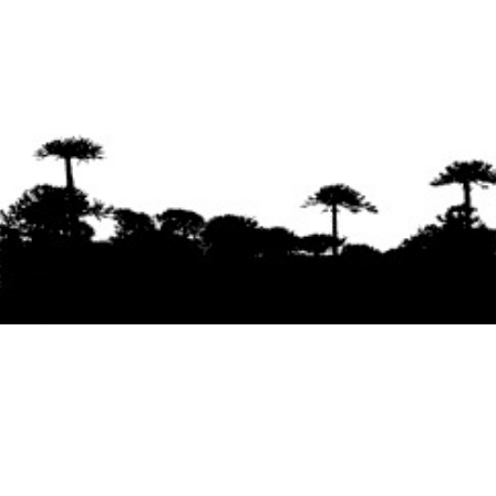
Se agradece la difusión del contenido
citando
la fuente www.mapuexpress.org
Desde el año 2000, ejerciendo el derecho a la
comunicación Mapuche en Wallmapu.