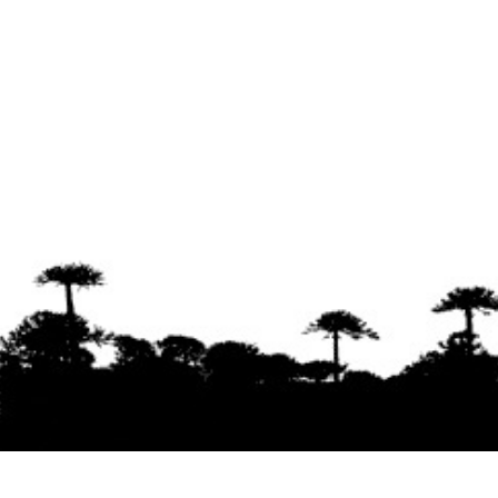
Se agradece la difusión del contenido
citando