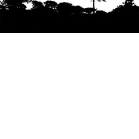
Se agradece la difusión del contenido
citando
la fuente www.mapuexpress.org
Desde el año 2000, ejerciendo el derecho a la
comunicación Mapuche en Wallmapu.