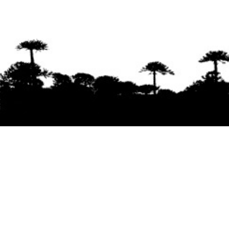
Se agradece la difusión del contenido
citando
la fuente www.mapuexpress.org
Desde el año 2000, ejerciendo el derecho a la
comunicación Mapuche en Wallmapu.