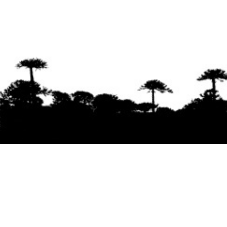
Se agradece la difusión del contenido
citando
la fuente www.mapuexpress.org
Desde el año 2000, ejerciendo el derecho a la
comunicación Mapuche en Wallmapu.