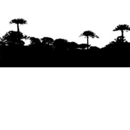
Se agradece la difusión del contenido
citando
la fuente www.mapuexpress.org
Desde el año 2000, ejerciendo el derecho a la
comunicación Mapuche en Wallmapu.