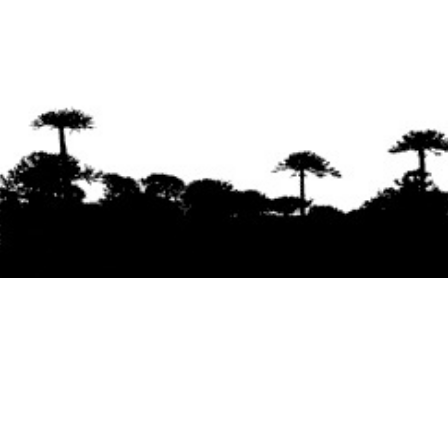
Se agradece la difusión del contenido
citando
la fuente www.mapuexpress.org
Desde el año 2000, ejerciendo el derecho a la
comunicación Mapuche en Wallmapu.