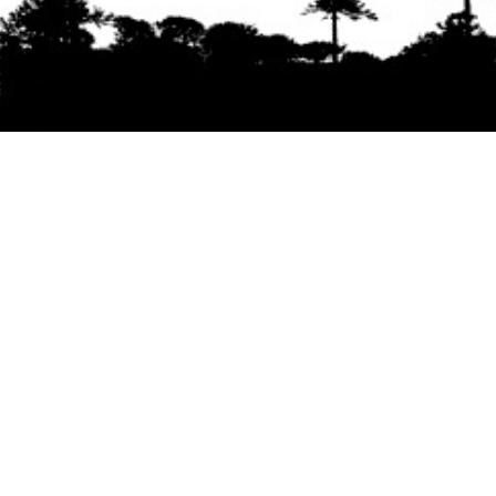
Se agradece la difusión del contenido
citando
la fuente www.mapuexpress.org
Desde el año 2000, ejerciendo el derecho a la
comunicación Mapuche en Wallmapu.