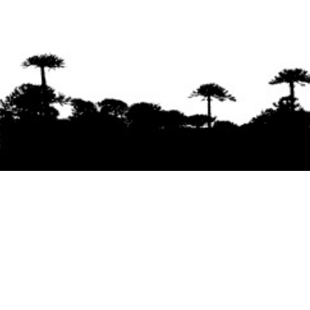
Se agradece la difusión del contenido
citando
la fuente www.mapuexpress.org
Desde el año 2000, ejerciendo el derecho a la
comunicación Mapuche en Wallmapu.