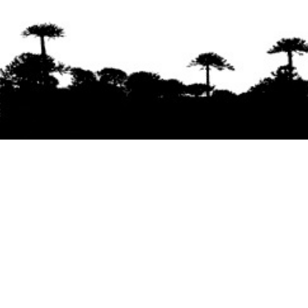
Se agradece la difusión del contenido
citando
la fuente www.mapuexpress.org
Desde el año 2000, ejerciendo el derecho a la
comunicación Mapuche en Wallmapu.