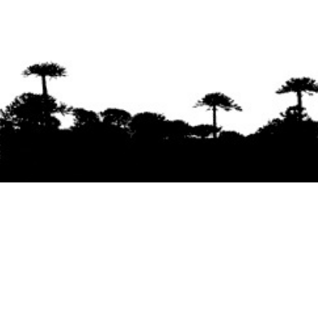
Se agradece la difusión del contenido
citando
la fuente www.mapuexpress.org
Desde el año 2000, ejerciendo el derecho a la
comunicación Mapuche en Wallmapu.