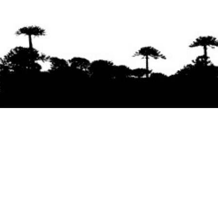
Se agradece la difusión del contenido
citando
la fuente www.mapuexpress.org
Desde el año 2000, ejerciendo el derecho a la
comunicación Mapuche en Wallmapu.