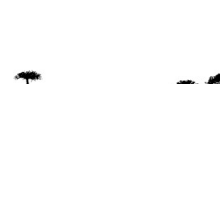
Se 
Desde el a