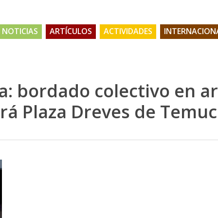
NOTICIAS
ARTÍCULOS
ACTIVIDADES
INTERNACION
a: bordado colectivo en a
tará Plaza Dreves de Temu