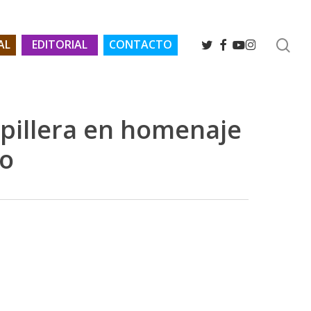
se
TWITTER
FACEBOOK
YOUTUBE
INSTAGRAM
AL
EDITORIAL
CONTACTO
rpillera en homenaje
co