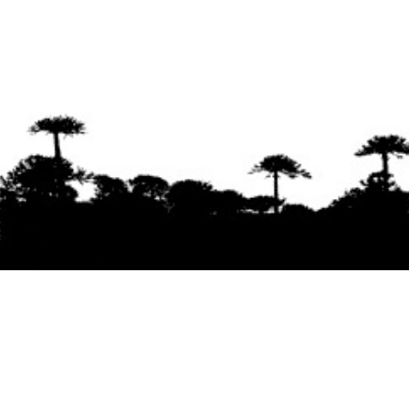
Se agradece la difusión del contenido
citando
la fuente www.mapuexpress.org
Desde el año 2000, ejerciendo el derecho a la
comunicación Mapuche en Wallmapu.