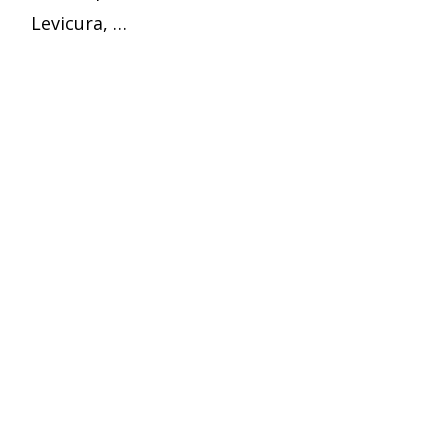
Levicura, …