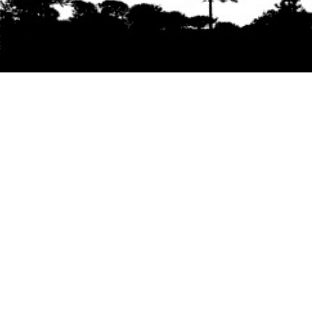
Se agradece la difusión del contenido
citando
la fuente www.mapuexpress.org
Desde el año 2000, ejerciendo el derecho a la
comunicación Mapuche en Wallmapu.