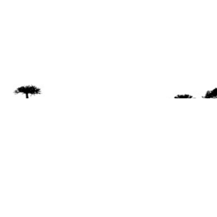
Se 
Desde el a