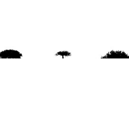
agradece la difusión del contenido
citando la fu
www.mapuexpress.org
ño 2000, ejerciendo el derecho a la comunicac