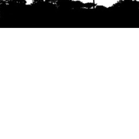
Se agradece la difusión del contenido
citando
la fuente www.mapuexpress.org
Desde el año 2000, ejerciendo el derecho a la
comunicación Mapuche en Wallmapu.