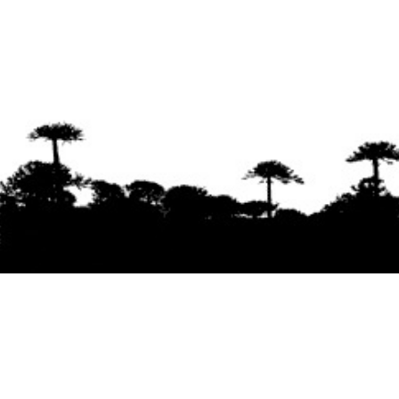
Se agradece la difusión del contenido
citando
la fuente www.mapuexpress.org
Desde el año 2000, ejerciendo el derecho a la
comunicación Mapuche en Wallmapu.