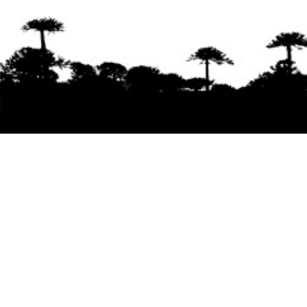
Se agradece la difusión del contenido
citando
la fuente www.mapuexpress.org
Desde el año 2000, ejerciendo el derecho a la
comunicación Mapuche en Wallmapu.