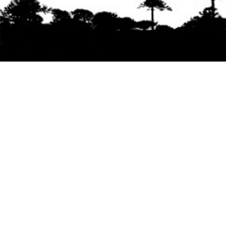
Se agradece la difusión del contenido
citando
la fuente www.mapuexpress.org
Desde el año 2000, ejerciendo el derecho a la
comunicación Mapuche en Wallmapu.