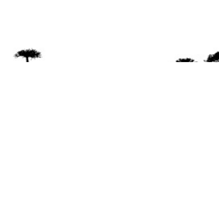
Se 
Desde el a